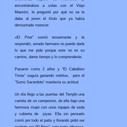
encontrándose a solas con el Viejo
Maestro, le preguntó por qué no se le
daba al joven el título que ya había
demostrado merecer.
«El Prior” sonrió tenuemente y le
respondió, amado hermano no puedo darle
lo que me pide porque este no es su
camino, dame tiempo y lo comprenderás.
Pasaron como 2 años y “El Caballero
Triste” seguía ganando méritos, pero el
“Sumo Sacerdote” mantenía su actitud.
Un día llego a las puertas del Templo una
carreta de un campesino, de ella bajo una
hermosa mujer con unos ropajes de seda
y cubierta de joyas. Ella sin pensarlo
corrió por todo el patio y llorando pidió ser
recibida por “El Prior”, ante tanta alharaca,