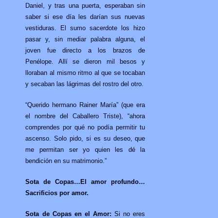
Daniel, y tras una puerta, esperaban sin
saber si ese día les darían sus nuevas
vestiduras. El sumo sacerdote los hizo
pasar y, sin mediar palabra alguna, el
joven fue directo a los brazos de
Penélope. Allí se dieron mil besos y
lloraban al mismo ritmo al que se tocaban
y secaban las lágrimas del rostro del otro.
“Querido hermano Rainer María” (que era
el nombre del Caballero Triste), “ahora
comprendes por qué no podía permitir tu
ascenso. Solo pido, si es su deseo, que
me permitan ser yo quien les dé la
bendición en su matrimonio.”
Sota de Copas…El amor profundo…
Sacrificios por amor.
Sota de Copas en el Amor:
Si no eres