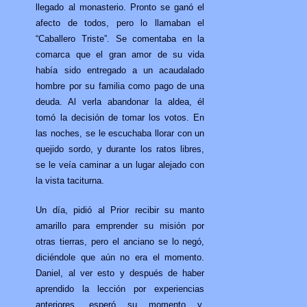
llegado al monasterio. Pronto se ganó el
afecto de todos, pero lo llamaban el
“Caballero Triste”. Se comentaba en la
comarca que el gran amor de su vida
había sido entregado a un acaudalado
hombre por su familia como pago de una
deuda. Al verla abandonar la aldea, él
tomó la decisión de tomar los votos. En
las noches, se le escuchaba llorar con un
quejido sordo, y durante los ratos libres,
se le veía caminar a un lugar alejado con
la vista taciturna.
Un día, pidió al Prior recibir su manto
amarillo para emprender su misión por
otras tierras, pero el anciano se lo negó,
diciéndole que aún no era el momento.
Daniel, al ver esto y después de haber
aprendido la lección por experiencias
anteriores, esperó su momento y,