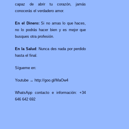
capaz de abrir tu corazón, jamás
conocerás el verdadero amor.
En el Dinero:
Si no amas lo que haces,
no lo podrás hacer bien y es mejor que
busques otra profesión.
En la Salud
: Nunca des nada por perdido
hasta el final.
Sígueme en:
Youtube → http://goo.gl/MaOw4
WhatsApp contacto e información: +34
646 642 692