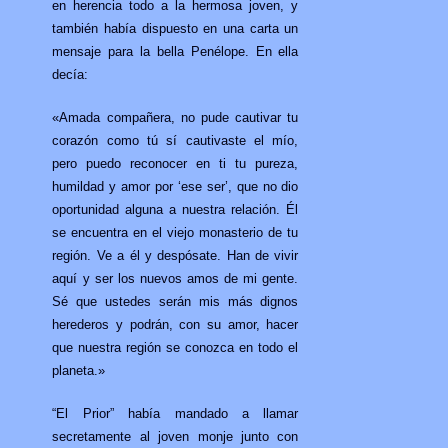
en herencia todo a la hermosa joven, y
también había dispuesto en una carta un
mensaje para la bella Penélope. En ella
decía:
«Amada compañera, no pude cautivar tu
corazón como tú sí cautivaste el mío,
pero puedo reconocer en ti tu pureza,
humildad y amor por ‘ese ser’, que no dio
oportunidad alguna a nuestra relación. Él
se encuentra en el viejo monasterio de tu
región. Ve a él y despósate. Han de vivir
aquí y ser los nuevos amos de mi gente.
Sé que ustedes serán mis más dignos
herederos y podrán, con su amor, hacer
que nuestra región se conozca en todo el
planeta.»
“El Prior” había mandado a llamar
secretamente al joven monje junto con