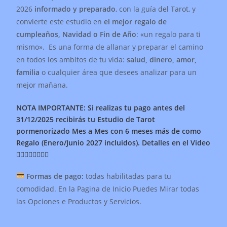
2026
informado y preparado
, con la guía del Tarot, y
convierte este estudio en
el mejor regalo de
cumpleaños, Navidad o Fin de Año
: «un regalo para ti
mismo». Es una forma de allanar y preparar el camino
en todos los ambitos de tu vida:
salud, dinero, amor,
familia
o cualquier área que desees analizar para un
mejor mañana.
NOTA IMPORTANTE: Si realizas tu pago antes del
31/12/2025 recibirás tu Estudio de Tarot
pormenorizado Mes a Mes con 6 meses más de como
Regalo (Enero/Junio 2027 incluidos). Detalles en el Video
👇🏽👇🏽👇🏽👇🏽
Formas de pago:
todas habilitadas para tu
comodidad. En la Pagina de Inicio Puedes Mirar todas
las Opciones e Productos y Servicios.