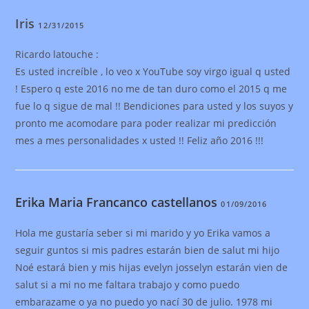
Iris
12/31/2015
Ricardo latouche :
Es usted increíble , lo veo x YouTube soy virgo igual q usted
! Espero q este 2016 no me de tan duro como el 2015 q me
fue lo q sigue de mal !! Bendiciones para usted y los suyos y
pronto me acomodare para poder realizar mi predicción
mes a mes personalidades x usted !! Feliz año 2016 !!!
Erika Maria Francanco castellanos
01/09/2016
Hola me gustaría seber si mi marido y yo Erika vamos a
seguir guntos si mis padres estarán bien de salut mi hijo
Noé estará bien y mis hijas evelyn josselyn estarán vien de
salut si a mi no me faltara trabajo y como puedo
embarazame o ya no puedo yo nací 30 de julio. 1978 mi