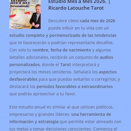
Estudio Mes a Mes 2026. |
Ricardo Latouche Tarot
Descubre cómo
cada mes de 2026
puede influir en tu vida con un
estudio completo y pormenorizado de las tendencias
que te favorecerán o podrían representarte desafíos.
Con solo tu
nombre, fecha de nacimiento
y algunos
detalles adicionales, recibirás un conjunto de
audios
personalizados
, donde el
Tarot
interpretará y
proyectará los meses venideros.
Señalará los
aspectos
desfavorables
para que puedas evitarlos o corregirlos, y
destacará los
períodos favorables o extraordinarios
que podrás aprovechar a tu favor.
Este estudio anual es similar al que utilizan políticos,
empresarios y grandes líderes:
una herramienta de
información y estrategia
que permite estar alineado con
tus metas y tomar decisiones conscientes.
Comienza el