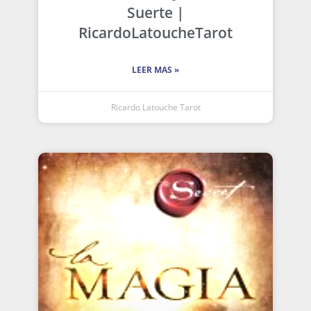
Suerte |
RicardoLatoucheTarot
LEER MAS »
Ricardo Latouche Tarot