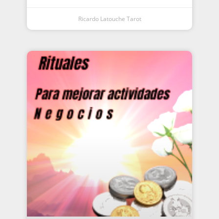
Ricardo Latouche Tarot