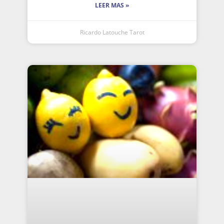
LEER MAS »
Ricardo Latouche Tarot