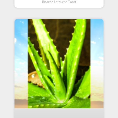
Ricardo Latouche Tarot