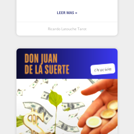
LEER MAS »
Ricardo Latouche Tarot