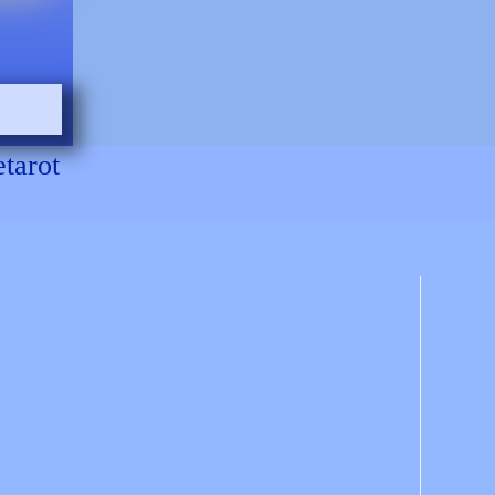
etarot