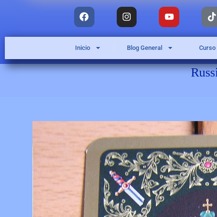
Inicio
Blog General
Curso
Russi