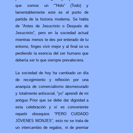
que somos un “”Holo” (Todo) y
lamentablemente este es el punto de
partida de la historia moderna. Se habla
de “Antes de Jesucristo o Después de
Jesucristo”, pero en la sociedad actual
mientras menos te des por enterado de tu
entorno, finges vivir mejor y al final se va
perdiendo la esencia del ser humano que
debería ser lo que siempre prevaleciera.
La sociedad de hoy ha cambiado un día
de recogimiento y reflexión por una
anarquía de comercialismo desmesurado
y totalmente antisocial, “yo” aprendí de mi
antiguo Prior que se debe dar dignidad a
esta celebración y sí es conveniente
repartir obsequios “PERO CUIDADO
JÓVENES MONJES”, esto no se trata de
un intercambio de regalos, ni de premiar