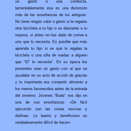
un gesto o una conducta,
lamentablemente esa es una distorsión
más de las enseñanzas de los antiguos.
No tiene ningún valor o gesto si le regalas
otra bicicleta a tu hijo o un diamante a tu
esposa, si antes no has dado de comer a
uno que lo necesita. Es posible que más
aprenda tu hijo si ve que le regalas la
bicicleta o una silla de ruedas a alguien
que “SÍ” lo necesita”. En su época los
presentes eran un gesto con el que se
ayudaba en un acto de acción de gracias
y lo importante era compartir alimento a
los menos favorecidos antes de la entrada
del invierno. Jóvenes “Buda” nos dijo en
una de sus enseñanzas: «De fácil
ejecución son las cosas nocivas y
dañinas. Lo bueno y beneficioso es
verdaderamente difícil de hacer»