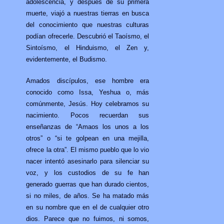
adolescencia, y después de su primera
muerte, viajó a nuestras tierras en busca
del conocimiento que nuestras culturas
podían ofrecerle. Descubrió el Taoísmo, el
Sintoísmo, el Hinduismo, el Zen y,
evidentemente, el Budismo.
Amados discípulos, ese hombre era
conocido como Issa, Yeshua o, más
comúnmente, Jesús. Hoy celebramos su
nacimiento. Pocos recuerdan sus
enseñanzas de “Amaos los unos a los
otros” o “si te golpean en una mejilla,
ofrece la otra”. El mismo pueblo que lo vio
nacer intentó asesinarlo para silenciar su
voz, y los custodios de su fe han
generado guerras que han durado cientos,
si no miles, de años. Se ha matado más
en su nombre que en el de cualquier otro
dios. Parece que no fuimos, ni somos,