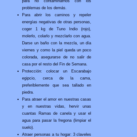
para no contaminarnos con los
problemas de los demás.
Para abrir los caminos y repeler
energías negativas de otras personas,
coger 1 kg de Tuno Indio (rojo),
molerlo, colarlo y mezclarlo con agua.
Darse un baño con la mezcla, un día
viernes y como la piel queda un poco
colorada, asegurarse de no salir de
casa por el resto del Fin de Semana.
Protección: colocar un Escarabajo
egipcio, cerca de la cama,
preferiblemente que sea tallado en
piedra.
Para atraer el amor en nuestras casas
y en nuestras vidas, hervir unas
cuantas Ramas de canela y usar el
agua para pasar la fregona (limpiar el
suelo).
Atraer personas a tu hogar: 3 claveles