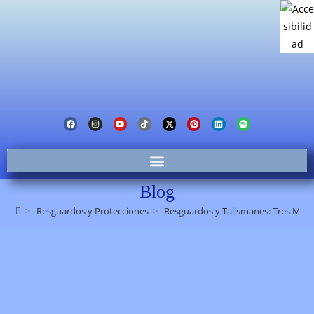
Blog
>
Resguardos y Protecciones
>
Resguardos y Talismanes: Tres Mon