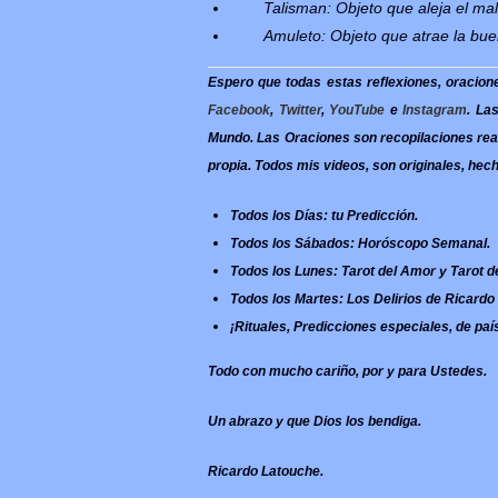
Talisman: Objeto que aleja el ma
Amuleto: Objeto que atrae la bue
Espero que todas estas reflexiones, oraciones
Facebook
,
Twitter
,
YouTube
e
Instagram
. La
Mundo. Las Oraciones son recopilaciones real
propia. Todos mis videos, son originales, hec
Todos los Días: tu Predicción.
Todos los Sábados: Horóscopo Semanal.
Todos los Lunes: Tarot del Amor y Tarot de
Todos los Martes: Los Delirios de Ricardo
¡Rituales, Predicciones especiales, de pa
Todo con mucho cariño, por y para Ustedes.
Un abrazo y que Dios los bendiga.
Ricardo Latouche.