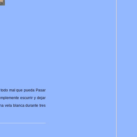
e todo mal que pueda Pasar
implemente escurrir y dejar
una vela blanca durante tres