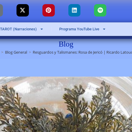
 TAROT (Narraciones)
Programa YouTube Live
Blog
>
Blog General
>
Resguardos y Talismanes: Rosa de Jericó | Ricardo Latou