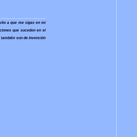
nvito a que me sigas en mi
aciones que suceden en el
, también son de invención