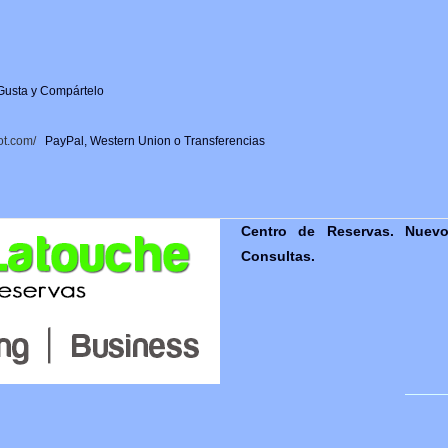
e
sta y Compártelo
e
ot.com/
PayPal, Western Union o Transferencias
Centro de Reservas. Nuevo
Consultas.