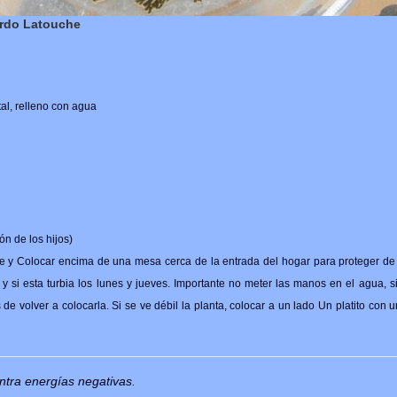
ardo Latouche
tal, relleno con agua
n de los hijos)
nte y Colocar encima de una mesa cerca de la entrada del hogar para proteger d
 y si esta turbia los lunes y jueves. Importante no meter las manos en el agua, s
 de volver a colocarla. Si se ve débil la planta, colocar a un lado Un platito con 
ntra energías negativas.