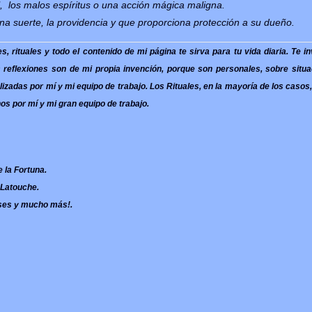
l, los malos espíritus o una acción mágica maligna.
na suerte, la providencia y que proporciona protección a su dueño.
, rituales y todo el contenido de mi página te sirva para tu vida diaria. Te i
s reflexiones son de mi propia invención, porque son personales, sobre situ
izadas por mí y mi equipo de trabajo. Los Rituales, en la mayoría de los casos
hos por mí y mi gran equipo de trabajo.
 la Fortuna.
 Latouche.
íses y mucho más!.