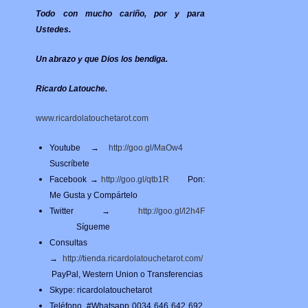
Todo con mucho cariño, por y para
Ustedes.
Un abrazo y que Dios los bendiga.
Ricardo Latouche.
www.ricardolatouchetarot.com
Youtube →
http://goo.gl/MaOw4
Suscríbete
Facebook →
http://goo.gl/qtb1R
Pon:
Me Gusta y Compártelo
Twitter →
http://goo.gl/l2h4F
Sígueme
Consultas
→
http://tienda.ricardolatouchetarot.com/
PayPal, Western Union o Transferencias
Skype: ricardolatouchetarot
Teléfono, #Whatsapp 0034 646 642 692.