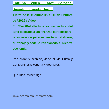
Fortuna Video Tarot Semanal
Ricardo Latouche Tarot
#Tarot de la #Fortuna 05 al 11 de Octubre
de #2015 #Video
El #TarotDeLaFortuna es un lectura del
tarot dedicada a las finanzas personales y
la superación personal en torno al dinero,
el trabajo y todo lo relacionado a nuestra
economía.
Recuerda: Suscribirte, darle al Me Gusta y
Compartir este Fortuna Video Tarot.
Que Dios los bendiga.
www.ricardolatouchetarot.com