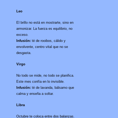
Leo
El brillo no está en mostrarte, sino en
armonizar. La fuerza es equilibrio, no
exceso.
Infusión:
té de rooibos, cálido y
envolvente, centro vital que no se
desgasta.
Virgo
No todo se mide, no todo se planifica.
Este mes confía en lo invisible.
Infusión:
té de lavanda, bálsamo que
calma y enseña a soltar.
Libra
Octubre te coloca entre dos balanzas.