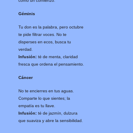
como un comienzo.
Géminis
Tu don es la palabra, pero octubre
te pide filtrar voces. No te
disperses en ecos, busca tu
verdad.
Infusión:
té de menta, claridad
fresca que ordena el pensamiento.
Cáncer
No te encierres en tus aguas.
Comparte lo que sientes; la
empatía es tu llave.
Infusión:
té de jazmín, dulzura
que suaviza y abre la sensibilidad.