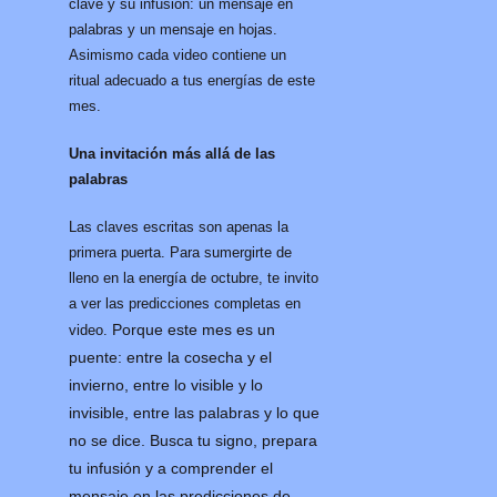
clave y su infusión: un mensaje en
palabras y un mensaje en hojas.
Asimismo cada video contiene un
ritual adecuado a tus energías de este
mes.
Una invitación más allá de las
palabras
Las claves escritas son apenas la
primera puerta. Para sumergirte de
lleno en la energía de octubre, te invito
a ver las predicciones completas en
Porque este mes es un
video.
puente: entre la cosecha y el
invierno, entre lo visible y lo
invisible, entre las palabras y lo que
no se dice.
Busca tu signo, prepara
tu infusión y a comprender el
mensaje en las predicciones de