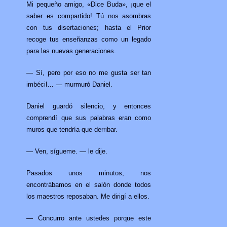
Mi pequeño amigo, «Dice Buda», ¡que el
saber es compartido! Tú nos asombras
con tus disertaciones; hasta el Prior
recoge tus enseñanzas como un legado
para las nuevas generaciones.
— Sí, pero por eso no me gusta ser tan
imbécil… — murmuró Daniel.
Daniel guardó silencio, y entonces
comprendí que sus palabras eran como
muros que tendría que derribar.
— Ven, sígueme. — le dije.
Pasados unos minutos, nos
encontrábamos en el salón donde todos
los maestros reposaban. Me dirigí a ellos.
— Concurro ante ustedes porque este