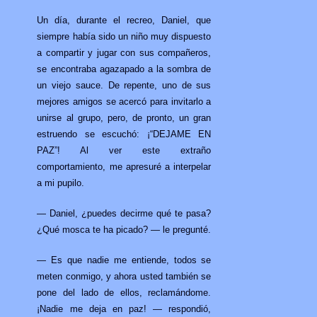
Un día, durante el recreo, Daniel, que
siempre había sido un niño muy dispuesto
a compartir y jugar con sus compañeros,
se encontraba agazapado a la sombra de
un viejo sauce. De repente, uno de sus
mejores amigos se acercó para invitarlo a
unirse al grupo, pero, de pronto, un gran
estruendo se escuchó: ¡“DEJAME EN
PAZ”! Al ver este extraño
comportamiento, me apresuré a interpelar
a mi pupilo.
— Daniel, ¿puedes decirme qué te pasa?
¿Qué mosca te ha picado? — le pregunté.
— Es que nadie me entiende, todos se
meten conmigo, y ahora usted también se
pone del lado de ellos, reclamándome.
¡Nadie me deja en paz! — respondió,